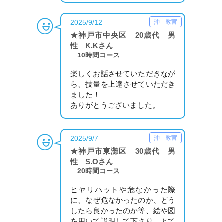
沖 教官
2025/9/12
★神戸市中央区 20歳代 男
性 K.Kさん
10時間コース
楽しくお話させていただきなが
ら、技量を上達させていただき
ました！
ありがとうございました。
沖 教官
2025/9/7
★神戸市東灘区 30歳代 男
性 S.Oさん
20時間コース
ヒヤリハットや危なかった際
に、なぜ危なかったのか、どう
したら良かったのか等、絵や図
を用いて説明して下さり、とて