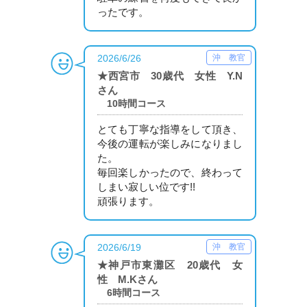
ったです。
沖 教官
2026/6/26
★西宮市 30歳代 女性 Y.N
さん
10時間コース
とても丁寧な指導をして頂き、
今後の運転が楽しみになりまし
た。
毎回楽しかったので、終わって
しまい寂しい位です!!
頑張ります。
沖 教官
2026/6/19
★神戸市東灘区 20歳代 女
性 M.Kさん
6時間コース