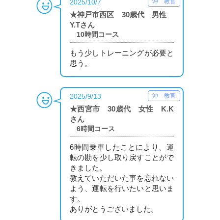
沖 教官
2025/10/7
★神戸市西区 30歳代 男性
Y.Tさん
10時間コース
もう少しトレーニングが必要と
思う。
沖 教官
2025/9/13
★西宮市 30歳代 女性 K.K
さん
6時間コース
6時間乗車したことにより、運
転の勘を少し取り戻すことがで
きました。
教えていただいた事を忘れない
よう、運転を行いたいと思いま
す。
ありがとうございました。