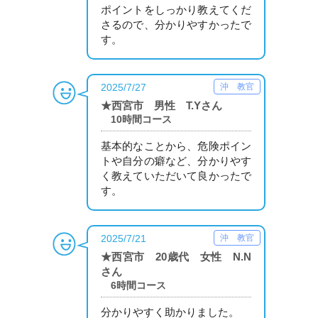
ポイントをしっかり教えてくだ
さるので、分かりやすかったで
す。
沖 教官
2025/7/27
★西宮市 男性 T.Yさん
10時間コース
基本的なことから、危険ポイン
トや自分の癖など、分かりやす
く教えていただいて良かったで
す。
沖 教官
2025/7/21
★西宮市 20歳代 女性 N.N
さん
6時間コース
分かりやすく助かりました。