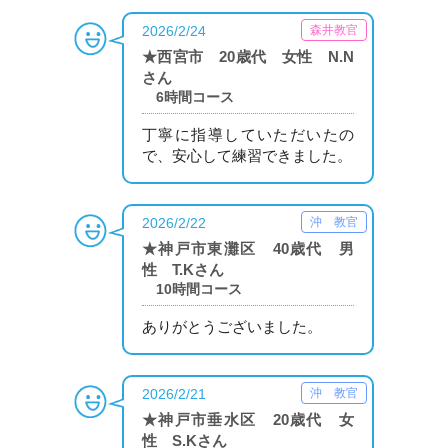
森井教官
2026/2/24
★西宮市 20歳代 女性 N.N
さん
6時間コース
丁寧に指導していただいたの
で、安心して練習できました。
沖 教官
2026/2/22
★神戸市東灘区 40歳代 男
性 T.Kさん
10時間コース
ありがとうございました。
沖 教官
2026/2/21
★神戸市垂水区 20歳代 女
性 S.Kさん