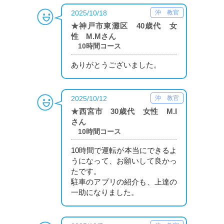
沖 教官
2025/10/18
★神戸市東灘区 40歳代 女
性 M.Mさん
10時間コース
ありがとうございました。
沖 教官
2025/10/12
★西宮市 30歳代 女性 M.I
さん
10時間コース
10時間で運転が本当にできるよ
うになって、お願いして良かっ
たです。
駐車のアプリの紹介も、上達の
一助になりました。