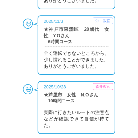
ありがとうございました。
沖 教官
2025/11/3
★神戸市東灘区 20歳代 女
性 Y.Oさん
6時間コース
全く運転できないところから、
少し慣れることができました。
ありがとうございました。
森井教官
2025/10/28
★芦屋市 女性 N.Oさん
10時間コース
実際に行きたいルートの注意点
などが確認できて自信が持て
た。