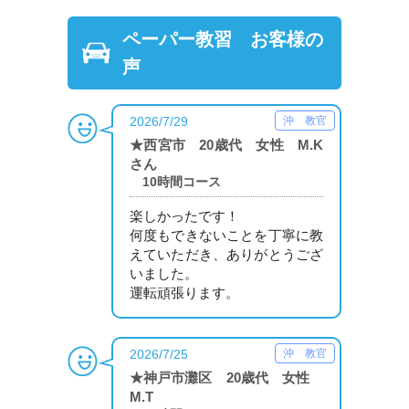
ペーパー教習 お客様の
声
沖 教官
2026/7/29
★西宮市 20歳代 女性 M.K
さん
10時間コース
楽しかったです！
何度もできないことを丁寧に教
えていただき、ありがとうござ
いました。
運転頑張ります。
沖 教官
2026/7/25
★神戸市灘区 20歳代 女性
M.T