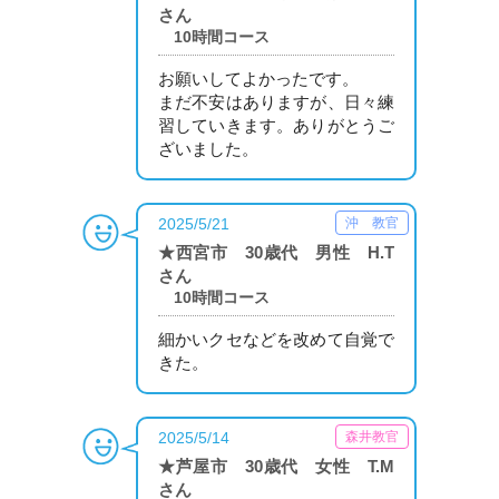
さん
10時間コース
お願いしてよかったです。
まだ不安はありますが、日々練
習していきます。ありがとうご
ざいました。
沖 教官
2025/5/21
★西宮市 30歳代 男性 H.T
さん
10時間コース
細かいクセなどを改めて自覚で
きた。
森井教官
2025/5/14
★芦屋市 30歳代 女性 T.M
さん