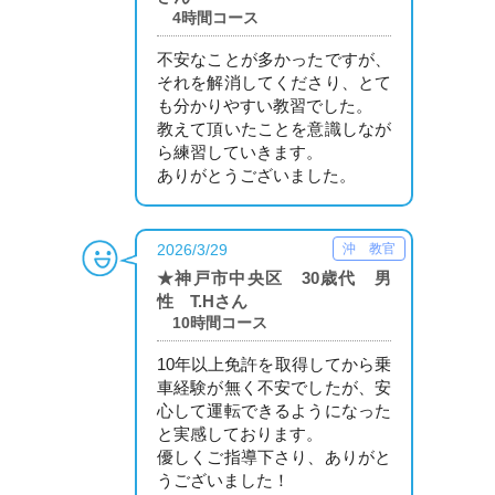
4時間コース
不安なことが多かったですが、
それを解消してくださり、とて
も分かりやすい教習でした。
教えて頂いたことを意識しなが
ら練習していきます。
ありがとうございました。
沖 教官
2026/3/29
★神戸市中央区 30歳代 男
性 T.Hさん
10時間コース
10年以上免許を取得してから乗
車経験が無く不安でしたが、安
心して運転できるようになった
と実感しております。
優しくご指導下さり、ありがと
うございました！